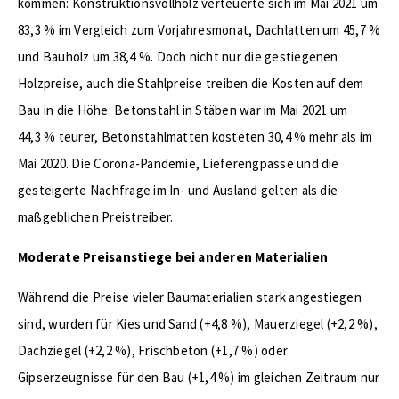
kommen: Konstruktionsvollholz verteuerte sich im Mai 2021 um
83,3 % im Vergleich zum Vorjahresmonat, Dachlatten um 45,7 %
und Bauholz um 38,4 %. Doch nicht nur die gestiegenen
Holzpreise, auch die Stahlpreise treiben die Kosten auf dem
Bau in die Höhe: Betonstahl in Stäben war im Mai 2021 um
44,3 % teurer, Betonstahlmatten kosteten 30,4 % mehr als im
Mai 2020. Die Corona-Pandemie, Lieferengpässe und die
gesteigerte Nachfrage im In- und Ausland gelten als die
maßgeblichen Preistreiber.
Moderate Preisanstiege bei anderen Materialien
Während die Preise vieler Baumaterialien stark angestiegen
sind, wurden für Kies und Sand (+4,8 %), Mauerziegel (+2,2 %),
Dachziegel (+2,2 %), Frischbeton (+1,7 %) oder
Gipserzeugnisse für den Bau (+1,4 %) im gleichen Zeitraum nur