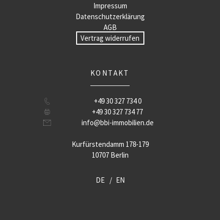
Impressum
Datenschutzerklärung
AGB
Vertrag widerrufen
KONTAKT
+49 30 327 734 0
+49 30 327 734 77
info@bbi-immobilien.de
Kurfürstendamm 178-179
10707 Berlin
DE
EN