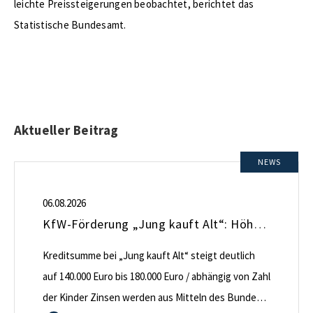
leichte Preissteigerungen beobachtet, berichtet das
Statistische Bundesamt.
Aktueller Beitrag
NEWS
06.08.2026
KfW-Förderung „Jung kauft Alt“: Höhere Kredite ab August 2026
Kreditsumme bei „Jung kauft Alt“ steigt deutlich
auf 140.000 Euro bis 180.000 Euro / abhängig von Zahl
der Kinder Zinsen werden aus Mitteln des Bundes