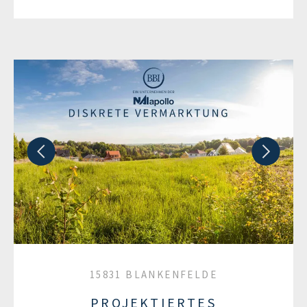
15831 BLANKENFELDE
PROJEKTIERTES