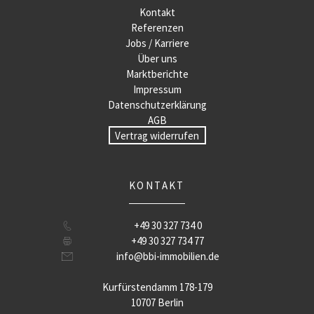
Kontakt
Referenzen
Jobs / Karriere
Über uns
Marktberichte
Impressum
Datenschutzerklärung
AGB
Vertrag widerrufen
KONTAKT
+49 30 327 734 0
+49 30 327 734 77
info@bbi-immobilien.de
Kurfürstendamm 178-179
10707 Berlin