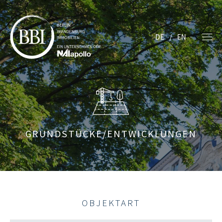
DE
EN
GRUNDSTÜCKE/ENTWICKLUNGEN
OBJEKTART