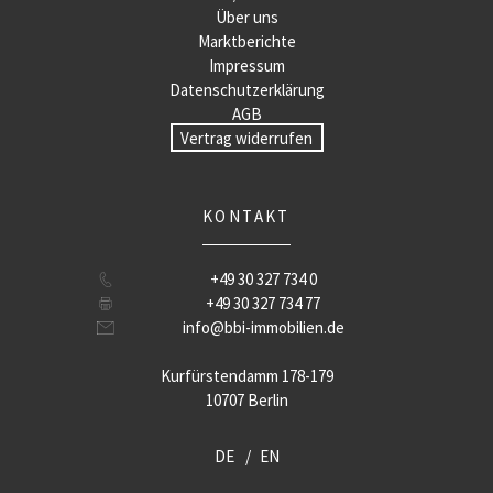
Über uns
Marktberichte
Impressum
Datenschutzerklärung
AGB
Vertrag widerrufen
KONTAKT
+49 30 327 734 0
+49 30 327 734 77
info@bbi-immobilien.de
Kurfürstendamm 178-179
10707 Berlin
DE
EN