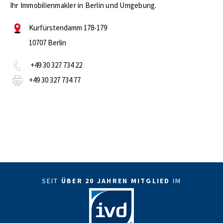
Ihr Immobilienmakler in Berlin und Umgebung.
Kurfürstendamm 178-179
10707 Berlin
+49 30 327 734 22
+49 30 327 734 77
SEIT
ÜBER 20 JAHREN MITGLIED
IM