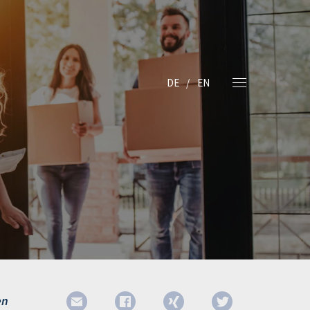
DE
EN
en