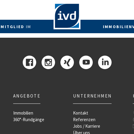
 MITGLIED
IM
IMMOBILIEN
ANGEBOTE
UNTERNEHMEN
Immobilien
Kontakt
360°-Rundgänge
Referenzen
Jobs / Karriere
Über uns