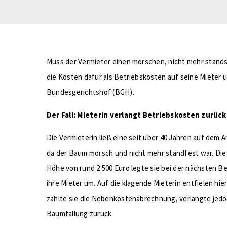
Muss der Vermieter einen morschen, nicht mehr stands
die Kosten dafür als Betriebskosten auf seine Mieter 
Bundesgerichtshof (BGH).
Der Fall: Mieterin verlangt Betriebskosten zurück
Die Vermieterin ließ eine seit über 40 Jahren auf dem 
da der Baum morsch und nicht mehr standfest war. Die
Höhe von rund 2.500 Euro legte sie bei der nächsten 
ihre Mieter um. Auf die klagende Mieterin entfielen hie
zahlte sie die Nebenkostenabrechnung, verlangte jedoc
Baumfällung zurück.