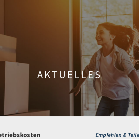
AKTUELLES
etriebskosten
Empfehlen & Teil