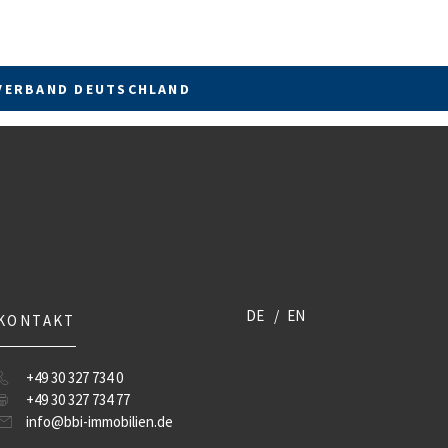
VERBAND DEUTSCHLAND
DE
EN
KONTAKT
+49 30 327 734 0
+49 30 327 734 77
info@bbi-immobilien.de