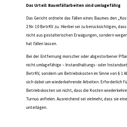
Das Urteil: Baumfällarbeiten sind umlagefähig
Das Gericht ordnete das Fällen eines Baumes den „Ko
2 Nr. 10 BetrKV zu. Hierbei sei zu berücksichtigen, da
nicht aus gestalterischen Erwägungen, sondern wegen
hat fällen lassen.
Bei der Entfernung morscher oder abgestorbener Pflan
nicht umlagefähige – Instandhaltungs- oder Instandse
BetrKV, sondern um Betriebskosten im Sinne von § 1 A
sich dabei um wiederkehrende Arbeiten. Erforderlich fü
Betriebskosten sei nicht, dass die Kosten wiederkehre
Turnus anfielen. Ausreichend sei vielmehr, dass sie ei
unterlägen.