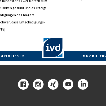
on mindestens zwei Metern zum
energetis
 Birken gesund und es erfolgt
Förderzus
htigungen des Klägers
 schwer, dass Entschädigungs-
/18]
 MITGLIED
IM
IMMOBILIEN