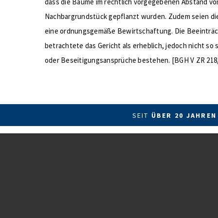
dass die Bäume im rechtlich vorgegebenen Abstand v
Nachbargrundstück gepflanzt wurden. Zudem seien die
eine ordnungsgemäße Bewirtschaftung. Die Beeinträc
betrachtete das Gericht als erheblich, jedoch nicht so
oder Beseitigungsansprüche bestehen. [BGH V ZR 218
SEIT
ÜBER 20 JAHREN