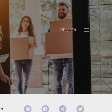
DE
EN
en