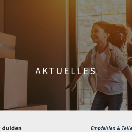
AKTUELLES
g dulden
Empfehlen & Teil