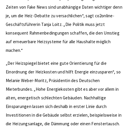
Zeiten von Fake News sind unabhängige Daten wichtiger denn
je, um die Heiz-Debatte zu versachlichen“, sagt co2online-
Geschäftsführerin Tanja Loitz. „Die Politik muss jetzt
konsequent Rahmenbedingungen schaffen, die den Umstieg
auf erneuerbare Heizsysteme für alle Haushalte möglich
machen.“
„Der Heizspiegel bietet eine gute Orientierung für die
Einordnung der Heizkosten und hilft Energie einzusparen“, so
Melanie Weber-Moritz, Präsidentin des Deutschen
Mieterbundes. „Hohe Energiekosten gibt es aber vor allem in
alten, energetisch schlechten Gebäuden. Nachhaltige
Einsparungen lassen sich deshalb in erster Linie durch
Investitionen in die Gebäude selbst erzielen, beispielsweise in
die Heizungsanlage, die Dämmung oder einen Fenstertausch.