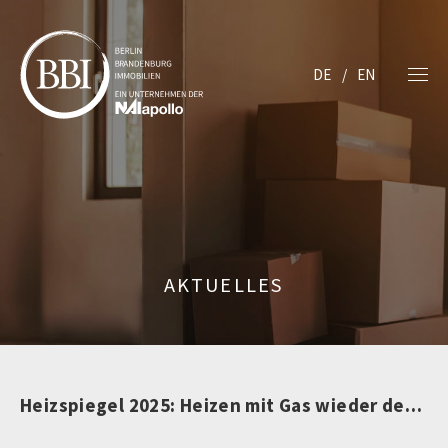
DE
EN
AKTUELLES
Heizspiegel 2025: Heizen mit Gas wieder deutlich teurer – Wärmepumpen seit 2022 günstiger