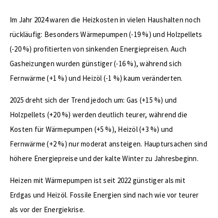
Im Jahr 2024 waren die Heizkosten in vielen Haushalten noch
rückläufig: Besonders Wärmepumpen (-19 %) und Holzpellets
(-20 %) profitierten von sinkenden Energiepreisen. Auch
Gasheizungen wurden günstiger (-16 %), während sich
Fernwärme (+1 %) und Heizöl (-1 %) kaum veränderten.
2025 dreht sich der Trend jedoch um: Gas (+15 %) und
Holzpellets (+20 %) werden deutlich teurer, während die
Kosten für Wärmepumpen (+5 %), Heizöl (+3 %) und
Fernwärme (+2 %) nur moderat ansteigen. Hauptursachen sind
höhere Energiepreise und der kalte Winter zu Jahresbeginn.
Heizen mit Wärmepumpen ist seit 2022 günstiger als mit
Erdgas und Heizöl. Fossile Energien sind nach wie vor teurer
als vor der Energiekrise.