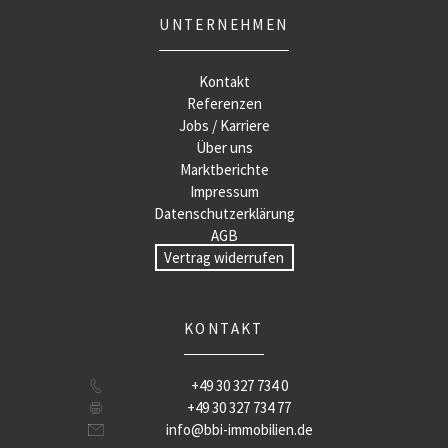
UNTERNEHMEN
Kontakt
Referenzen
Jobs / Karriere
Über uns
Marktberichte
Impressum
Datenschutzerklärung
AGB
Vertrag widerrufen
KONTAKT
+49 30 327 734 0
+49 30 327 734 77
info@bbi-immobilien.de