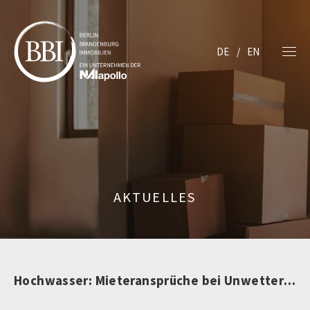
DE
EN
AKTUELLES
Hochwasser: Mieteransprüche bei Unwetterschäden