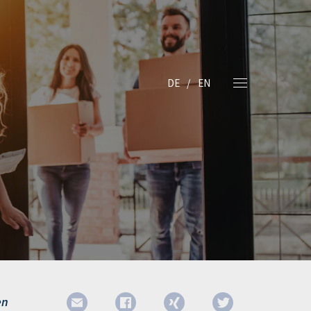
DE
EN
en