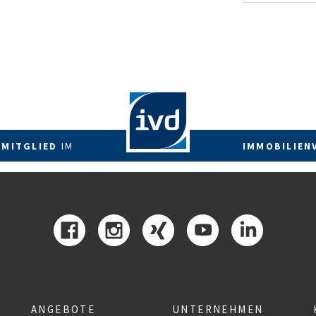
energetis
Förderzus
 MITGLIED
IM
IMMOBILIEN
ANGEBOTE
UNTERNEHMEN