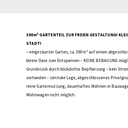
300m² GARTENTEIL ZUR FREIEN GESTALTUNG! KLEI
STADT!
– eingezäunter Garten, ca. 300 m² auf einem abgeschl
kleine Oase zum Entspannen – KEINE BEBAUUNG mögli
Grundstück durch blickdichte Bepflanzung – kein Str
vorhanden – zentrale Lage, abgeschlossenes Privatgr
reine Gartennutzung, dauerhaftes Wohnen in Bauwage
Wohnwagen nicht möglich