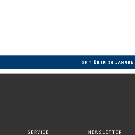
SEIT
ÜBER 20 JAHREN
SERVICE
NEWSLETTER