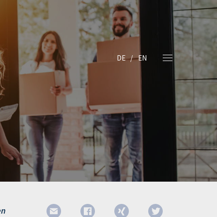
DE
EN
en