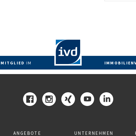
energetis
Förderzus
 MITGLIED
IM
IMMOBILIEN
ANGEBOTE
UNTERNEHMEN