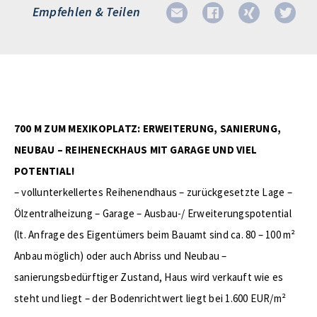
Empfehlen & Teilen
700 M ZUM MEXIKOPLATZ: ERWEITERUNG, SANIERUNG,
NEUBAU – REIHENECKHAUS MIT GARAGE UND VIEL
POTENTIAL!
– vollunterkellertes Reihenendhaus – zurückgesetzte Lage –
Ölzentralheizung – Garage – Ausbau-/ Erweiterungspotential
(lt. Anfrage des Eigentümers beim Bauamt sind ca. 80 – 100 m²
Anbau möglich) oder auch Abriss und Neubau –
sanierungsbedürftiger Zustand, Haus wird verkauft wie es
steht und liegt – der Bodenrichtwert liegt bei 1.600 EUR/m²