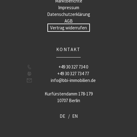
Marktberichte
Impressum
Datenschutzerklärung
AGB
Vertrag widerrufen
KONTAKT
+49 30 327 734 0
+49 30 327 734 77
info@bbi-immobilien.de
Kurfürstendamm 178-179
10707 Berlin
DE
EN