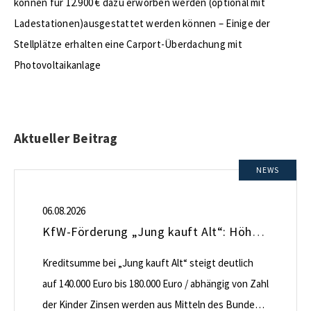
können für 12.900 € dazu erworben werden (optional mit
Ladestationen)ausgestattet werden können – Einige der
Stellplätze erhalten eine Carport-Überdachung mit
Photovoltaikanlage
Aktueller Beitrag
NEWS
06.08.2026
KfW-Förderung „Jung kauft Alt“: Höhere Kredite ab August 2026
Kreditsumme bei „Jung kauft Alt“ steigt deutlich
auf 140.000 Euro bis 180.000 Euro / abhängig von Zahl
der Kinder Zinsen werden aus Mitteln des Bundes