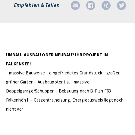
Empfehlen & Teilen
UMBAU, AUSBAU ODER NEUBAU? IHR PROJEKT IN
FALKENSEE!
– massive Bauweise – eingefriedetes Grundstück – großer,
grüner Garten – Ausbaupotential – massive
Doppelgarage/Schuppen – Bebauung nach B-Plan F63
Falkenhöh II – Gaszentralheizung, Energieausweis liegt noch
nicht vor