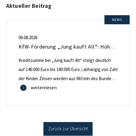
Aktueller Beitrag
NEWS
06.08.2026
KfW-Förderung „Jung kauft Alt“: Höhere Kredite ab August 2026
Kreditsumme bei „Jung kauft Alt“ steigt deutlich
auf 140.000 Euro bis 180.000 Euro / abhängig von Zahl
der Kinder Zinsen werden aus Mitteln des Bundes
verbilligt: Heutiger Zins bei 0,53 Prozent effektiv bei
weiterelesen
35 Jahren Laufzeit und 10 Jahren Zinsbindung
Antragstellende verpflichten sich zu energetischer
Sanierung binnen 54 Monaten nach Förderzusage /
Sanierung in Einzelmaßnahmen […]
Zurück zur Übersicht