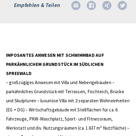
Empfehlen & Teilen
IMPOSANTES ANWESEN MIT SCHWIMMBAD AUF
PARKÄHNLICHEM GRUNDSTÜCK IM SÜDLICHEN
SPREEWALD
– großzügiges Anwesen mit Villa und Nebengebäuden –
parkähnliches Grundstück mit Terrassen, Fischteich, Brücke
und Skulpturen – luxuriöse Villa mit 2 separaten Wohneinheiten
(EG + DG) – Wirtschaftsgebäude mit Stellflächen für ca. 6
Fahrzeuge, PKW-Waschplatz, Sport- und Fitnessraum,
Werkstatt und div. Nutzungsräumen (ca. 1.637 m² Nutzfläche) –