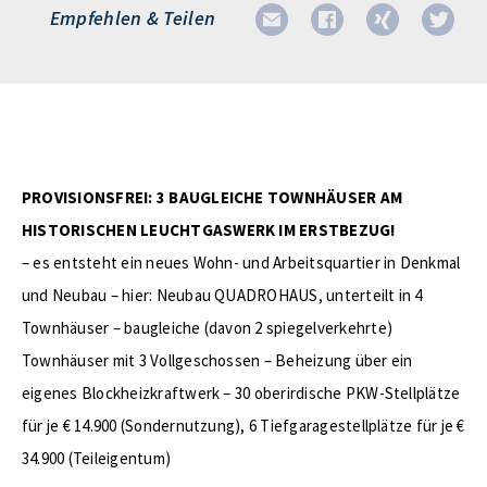
Empfehlen & Teilen
PROVISIONSFREI: 3 BAUGLEICHE TOWNHÄUSER AM
HISTORISCHEN LEUCHTGASWERK IM ERSTBEZUG!
– es entsteht ein neues Wohn- und Arbeitsquartier in Denkmal
und Neubau – hier: Neubau QUADROHAUS, unterteilt in 4
Townhäuser – baugleiche (davon 2 spiegelverkehrte)
Townhäuser mit 3 Vollgeschossen – Beheizung über ein
eigenes Blockheizkraftwerk – 30 oberirdische PKW-Stellplätze
für je € 14.900 (Sondernutzung), 6 Tiefgaragestellplätze für je €
34.900 (Teileigentum)