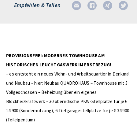
Empfehlen & Teilen
PROVISIONSFREI: MODERNES TOWNHOUSE AM
HISTORISCHEN LEUCHTGASWERK IM ERSTBEZUG!
– es entsteht ein neues Wohn- und Arbeitsquartier in Denkmal
und Neubau – hier: Neubau QUADROHAUS – Townhouse mit 3
Vollgeschossen – Beheizung über ein eigenes
Blockheizkraftwerk – 30 oberirdische PKW-Stellplätze für je €
14.900 (Sondernutzung), 6 Tiefgaragestellplätze für je € 34.900
(Teileigentum)