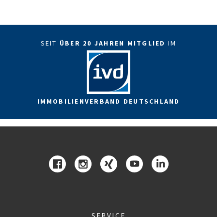
SEIT
ÜBER 20 JAHREN MITGLIED
IM
IMMOBILIENVERBAND DEUTSCHLAND
SERVICE