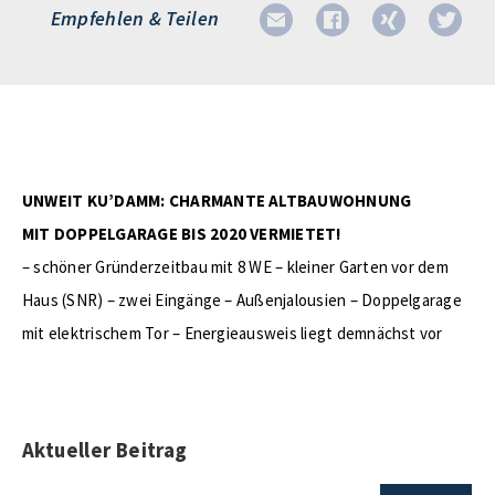
Empfehlen & Teilen
UNWEIT KU’DAMM: CHARMANTE ALTBAUWOHNUNG
MIT DOPPELGARAGE BIS 2020 VERMIETET!
– schöner Gründerzeitbau mit 8 WE – kleiner Garten vor dem
Haus (SNR) – zwei Eingänge – Außenjalousien – Doppelgarage
mit elektrischem Tor – Energieausweis liegt demnächst vor
Aktueller Beitrag