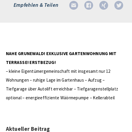
Empfehlen & Teilen
NAHE GRUNEWALD! EXKLUSIVE GARTENWOHNUNG MIT
TERRASSE! ERSTBEZUG!
– kleine Eigentümergemeinschaft mit insgesamt nur 12
Wohnungen – ruhige Lage im Gartenhaus – Aufzug –
Tiefgarage über Autolift erreichbar – Tiefgaragenstellplatz
optional – energieeffiziente Wäörmepumpe – Kellerabteil
Aktueller Beitrag