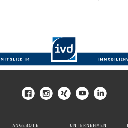
energetis
Förderzus
 MITGLIED
IM
IMMOBILIEN
ANGEBOTE
UNTERNEHMEN