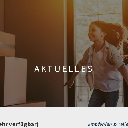
AKTUELLES
ehr verfügbar)
Empfehlen & Teil