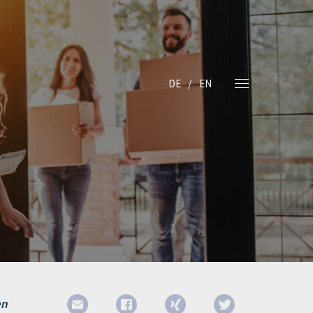
DE
EN
en