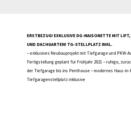
ERSTBEZUG! EXKLUSIVE DG-MAISONETTE MIT LIF
UND DACHGARTEN! TG-STELLPLATZ INKL.
– exklusives Neubauprojekt mit Tiefgarage und PKW-Au
Fertigstellung geplant für Frühjahr 2021 – ruhige, zur
der Tiefgarage bis ins Penthouse – modernes Haus-in
Tiefgaragenstellplatz inklusive