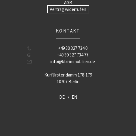
AGB
Vertrag widerrufen
KONTAKT
+49 30 327 734 0
+49 30 327 734 77
info@bbi-immobilien.de
Kurfürstendamm 178-179
10707 Berlin
DE
EN