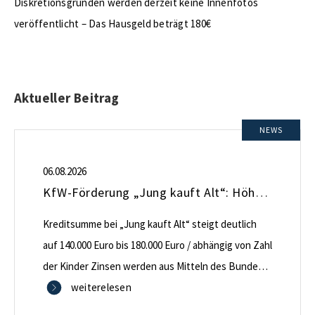
Diskretionsgründen werden derzeit keine Innenfotos
veröffentlicht – Das Hausgeld beträgt 180€
Aktueller Beitrag
NEWS
06.08.2026
KfW-Förderung „Jung kauft Alt“: Höhere Kredite ab August 2026
Kreditsumme bei „Jung kauft Alt“ steigt deutlich
auf 140.000 Euro bis 180.000 Euro / abhängig von Zahl
der Kinder Zinsen werden aus Mitteln des Bundes
verbilligt: Heutiger Zins bei 0,53 Prozent effektiv bei
weiterelesen
35 Jahren Laufzeit und 10 Jahren Zinsbindung