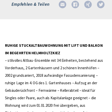
Empfehlen & Teilen
RUHIGE STUCKALTBAUWOHNUNG MIT LIFT UND BALKON
IM BEGEHRTEN HELMHOLTZKIEZ
– stilvolles Altbau-Ensemble mit 34 Einheiten, bestehend aus
Vorderhaus, 2 Gartenhäusern und 2 schönen Innenhöfen –
2002 grundsaniert, 2018 aufwändige Fassadensanierung –
ruhige Lage im 4. OG des 1. Gartenhauses – Aufzug an der
Gebäuderückfront – Fernwärme – Kellerabteil – ideal für
Singles oder Paare, auch als Kapitalanlage geeignet – die
Wohnung wird zum 01.01.2020 frei übergeben, aus