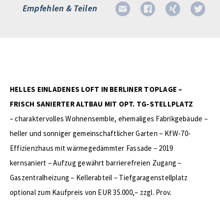
Empfehlen & Teilen
HELLES EINLADENES LOFT IN BERLINER TOPLAGE –
FRISCH SANIERTER ALTBAU MIT OPT. TG-STELLPLATZ
– charaktervolles Wohnensemble, ehemaliges Fabrikgebäude –
heller und sonniger gemeinschaftlicher Garten – KfW-70-
Effizienzhaus mit wärmegedämmter Fassade – 2019
kernsaniert – Aufzug gewährt barrierefreien Zugang –
Gaszentralheizung – Kellerabteil – Tiefgaragenstellplatz
optional zum Kaufpreis von EUR 35.000,– zzgl. Prov.