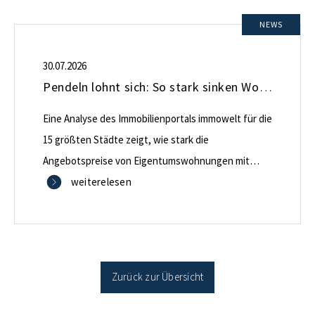
NEWS
30.07.2026
Pendeln lohnt sich: So stark sinken Wohnungspreise im Umland
Eine Analyse des Immobilienportals immowelt für die
15 größten Städte zeigt, wie stark die
Angebotspreise von Eigentumswohnungen mit
zunehmender Entfernung sinken:
weiterelesen
Zurück zur Übersicht