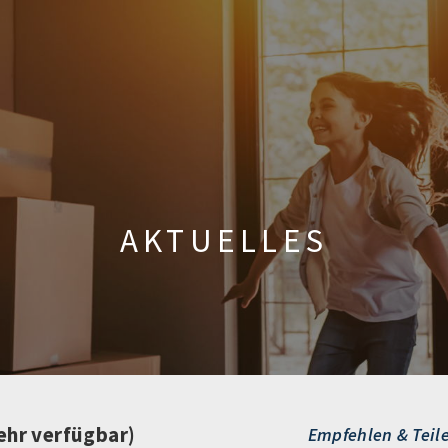
AKTUELLES
ehr verfügbar)
Empfehlen & Teil