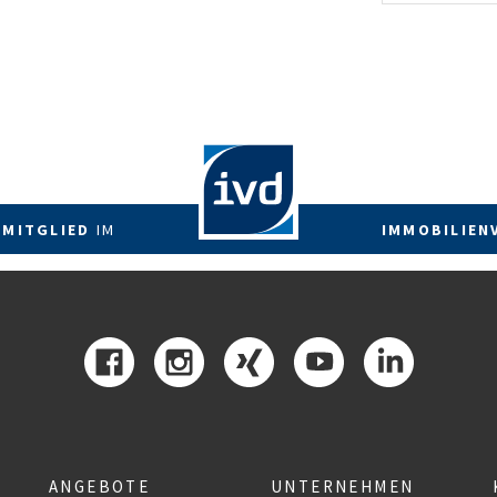
energetis
Förderzus
 MITGLIED
IM
IMMOBILIEN
ANGEBOTE
UNTERNEHMEN