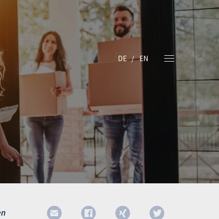
DE
EN
en