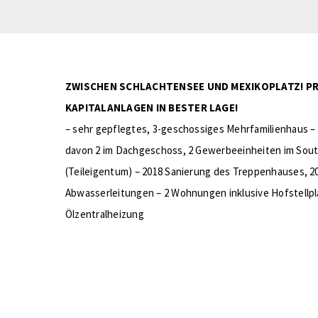
ZWISCHEN SCHLACHTENSEE UND MEXIKOPLATZ! PR
KAPITALANLAGEN IN BESTER LAGE!
– sehr gepflegtes, 3-geschossiges Mehrfamilienhaus –
davon 2 im Dachgeschoss, 2 Gewerbeeinheiten im Sout
(Teileigentum) – 2018 Sanierung des Treppenhauses, 2
Abwasserleitungen – 2 Wohnungen inklusive Hofstellpla
Ölzentralheizung