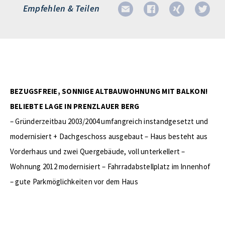
Empfehlen & Teilen
BEZUGSFREIE, SONNIGE ALTBAUWOHNUNG MIT BALKON!
BELIEBTE LAGE IN PRENZLAUER BERG
– Gründerzeitbau 2003/2004 umfangreich instandgesetzt und
modernisiert + Dachgeschoss ausgebaut – Haus besteht aus
Vorderhaus und zwei Quergebäude, voll unterkellert –
Wohnung 2012 modernisiert – Fahrradabstellplatz im Innenhof
– gute Parkmöglichkeiten vor dem Haus