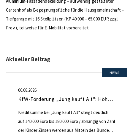
Aluminium-Fassadenbekleidung – aufwendig gestalteter
Gartenhof als Begegnungsfläche für die Hausgemeinschaft –
Tiefgarage mit 16 Stellplätzen (KP 40.000 – 65.000 EUR zzgl.
Prov.), teilweise für E-Mobilität vorbereitet
Aktueller Beitrag
NEWS
06.08.2026
KfW-Förderung „Jung kauft Alt“: Höhere Kredite ab August 2026
Kreditsumme bei „Jung kauft Alt“ steigt deutlich
auf 140.000 Euro bis 180.000 Euro / abhängig von Zahl
der Kinder Zinsen werden aus Mitteln des Bundes