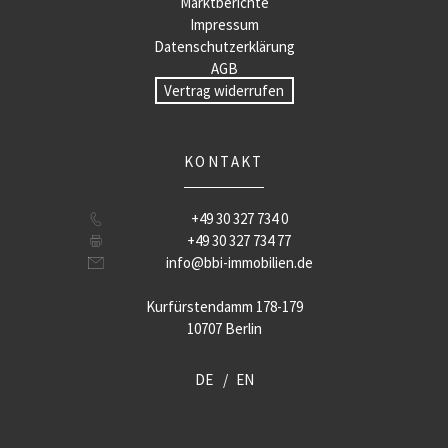
Marktberichte
Impressum
Datenschutzerklärung
AGB
Vertrag widerrufen
KONTAKT
+49 30 327 734 0
+49 30 327 734 77
info@bbi-immobilien.de
Kurfürstendamm 178-179
10707 Berlin
DE
EN