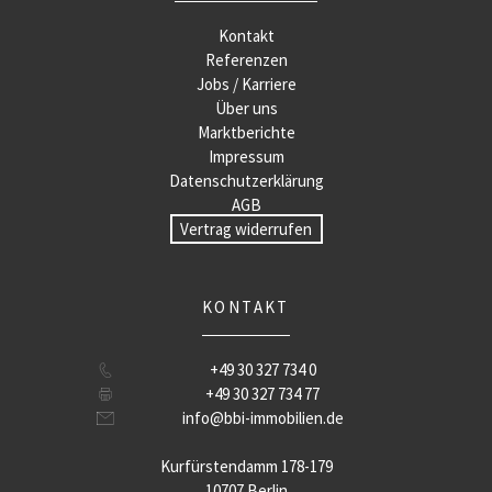
Kontakt
Referenzen
Jobs / Karriere
Über uns
Marktberichte
Impressum
Datenschutzerklärung
AGB
Vertrag widerrufen
KONTAKT
+49 30 327 734 0
+49 30 327 734 77
info@bbi-immobilien.de
Kurfürstendamm 178-179
10707 Berlin