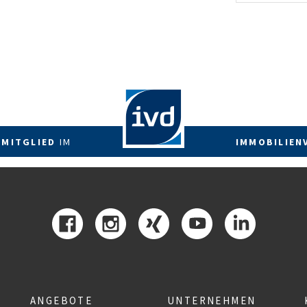
energetis
Förderzus
 MITGLIED
IM
IMMOBILIEN
ANGEBOTE
UNTERNEHMEN