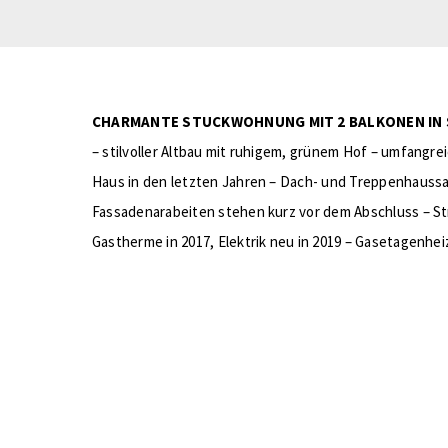
CHARMANTE STUCKWOHNUNG MIT 2 BALKONEN IN 
– stilvoller Altbau mit ruhigem, grünem Hof – umfan
Haus in den letzten Jahren – Dach- und Treppenhauss
Fassadenarabeiten stehen kurz vor dem Abschluss – S
Gastherme in 2017, Elektrik neu in 2019 – Gasetagenhei