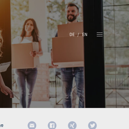
DE
EN
en