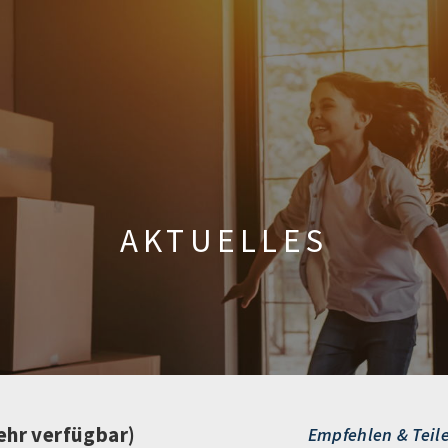
AKTUELLES
ehr verfügbar)
Empfehlen & Teil