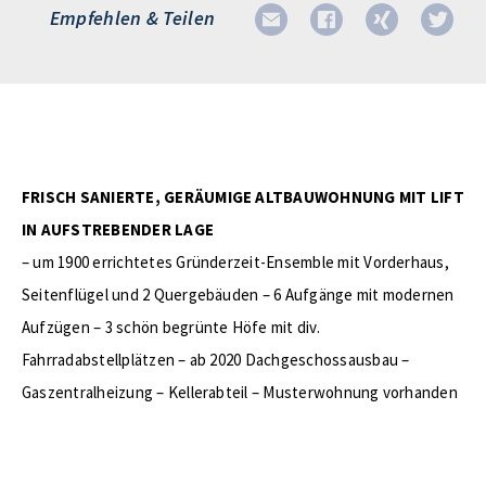
Empfehlen & Teilen
FRISCH SANIERTE, GERÄUMIGE ALTBAUWOHNUNG MIT LIFT
IN AUFSTREBENDER LAGE
– um 1900 errichtetes Gründerzeit-Ensemble mit Vorderhaus,
Seitenflügel und 2 Quergebäuden – 6 Aufgänge mit modernen
Aufzügen – 3 schön begrünte Höfe mit div.
Fahrradabstellplätzen – ab 2020 Dachgeschossausbau –
Gaszentralheizung – Kellerabteil – Musterwohnung vorhanden