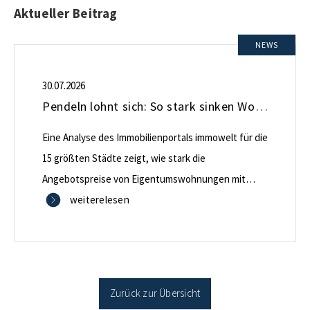
Aktueller Beitrag
NEWS
30.07.2026
Pendeln lohnt sich: So stark sinken Wohnungspreise im Umland
Eine Analyse des Immobilienportals immowelt für die
15 größten Städte zeigt, wie stark die
Angebotspreise von Eigentumswohnungen mit
zunehmender Entfernung sinken:
weiterelesen
Zurück zur Übersicht