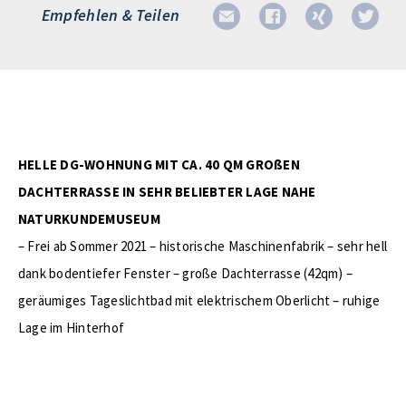
Empfehlen & Teilen
HELLE DG-WOHNUNG MIT CA. 40 QM GROßEN
DACHTERRASSE IN SEHR BELIEBTER LAGE NAHE
NATURKUNDEMUSEUM
– Frei ab Sommer 2021 – historische Maschinenfabrik – sehr hell
dank bodentiefer Fenster – große Dachterrasse (42qm) –
geräumiges Tageslichtbad mit elektrischem Oberlicht – ruhige
Lage im Hinterhof