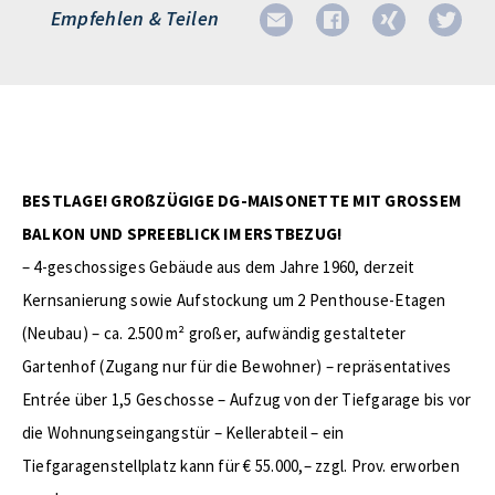
Empfehlen & Teilen
BESTLAGE! GROßZÜGIGE DG-MAISONETTE MIT GROSSEM
BALKON UND SPREEBLICK IM ERSTBEZUG!
– 4-geschossiges Gebäude aus dem Jahre 1960, derzeit
Kernsanierung sowie Aufstockung um 2 Penthouse-Etagen
(Neubau) – ca. 2.500 m² großer, aufwändig gestalteter
Gartenhof (Zugang nur für die Bewohner) – repräsentatives
Entrée über 1,5 Geschosse – Aufzug von der Tiefgarage bis vor
die Wohnungseingangstür – Kellerabteil – ein
Tiefgaragenstellplatz kann für € 55.000,– zzgl. Prov. erworben