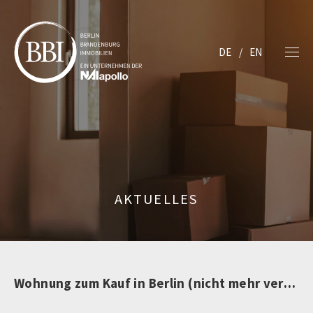
DE
EN
AKTUELLES
Wohnung zum Kauf in Berlin (nicht mehr verfügbar)