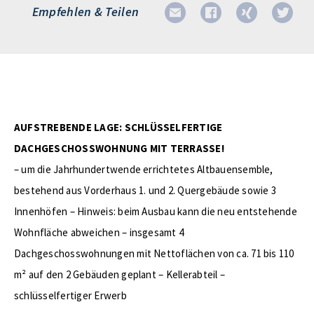
Empfehlen & Teilen
AUFSTREBENDE LAGE: SCHLÜSSELFERTIGE
DACHGESCHOSSWOHNUNG MIT TERRASSE!
– um die Jahrhundertwende errichtetes Altbauensemble,
bestehend aus Vorderhaus 1. und 2. Quergebäude sowie 3
Innenhöfen – Hinweis: beim Ausbau kann die neu entstehende
Wohnfläche abweichen – insgesamt 4
Dachgeschosswohnungen mit Nettoflächen von ca. 71 bis 110
m² auf den 2 Gebäuden geplant – Kellerabteil –
schlüsselfertiger Erwerb