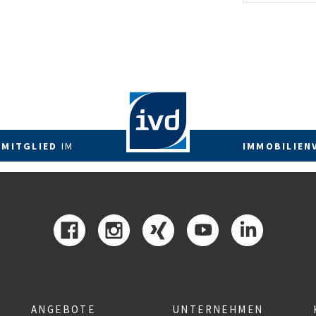
energetis
Förderzus
 MITGLIED
IM
IMMOBILIEN
ANGEBOTE
UNTERNEHMEN