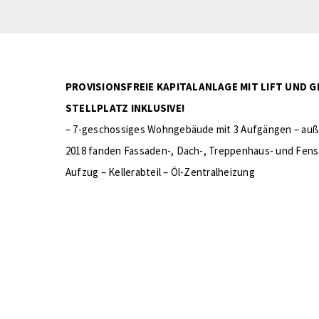
PROVISIONSFREIE KAPITALANLAGE MIT LIFT UND
STELLPLATZ INKLUSIVE!
– 7-geschossiges Wohngebäude mit 3 Aufgängen – auß
2018 fanden Fassaden-, Dach-, Treppenhaus- und Fens
Aufzug – Kellerabteil – Öl-Zentralheizung