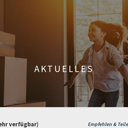
AKTUELLES
ehr verfügbar)
Empfehlen & Teil