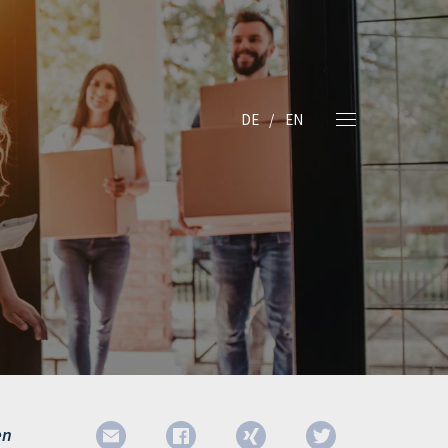
DE
EN
en