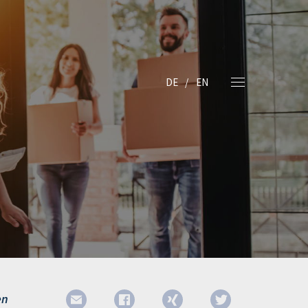
DE
EN
en