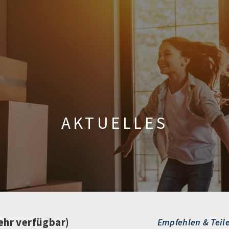
AKTUELLES
ehr verfügbar)
Empfehlen & Teil