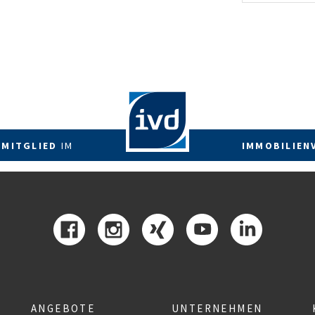
energetis
Förderzus
 MITGLIED
IM
IMMOBILIEN
ANGEBOTE
UNTERNEHMEN