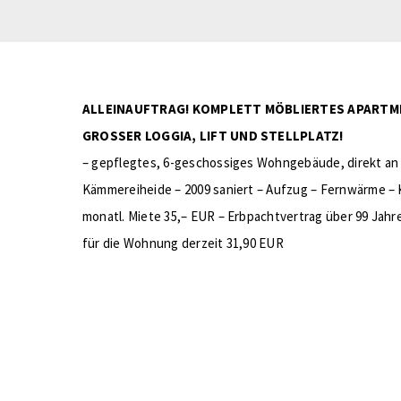
ALLEINAUFTRAG! KOMPLETT MÖBLIERTES APARTM
GROSSER LOGGIA, LIFT UND STELLPLATZ!
– gepflegtes, 6-geschossiges Wohngebäude, direkt an
Kämmereiheide – 2009 saniert – Aufzug – Fernwärme – Ke
monatl. Miete 35,– EUR – Erbpachtvertrag über 99 Jahre
für die Wohnung derzeit 31,90 EUR