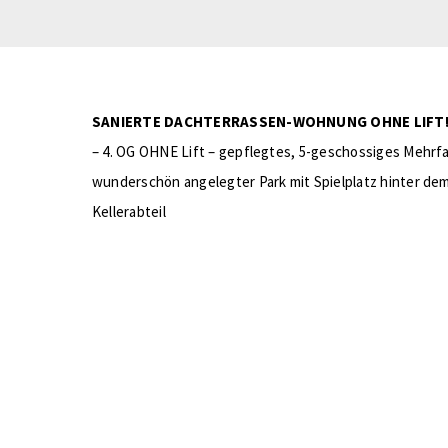
SANIERTE DACHTERRASSEN-WOHNUNG OHNE LIFT! 
– 4. OG OHNE Lift – gepflegtes, 5-geschossiges Mehrfa
wunderschön angelegter Park mit Spielplatz hinter d
Kellerabteil