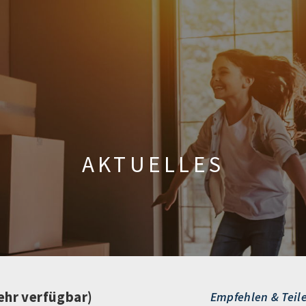
AKTUELLES
ehr verfügbar)
Empfehlen & Teil