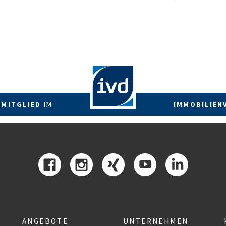
energetis
Förderzus
 MITGLIED
IM
IMMOBILIEN
ANGEBOTE
UNTERNEHMEN