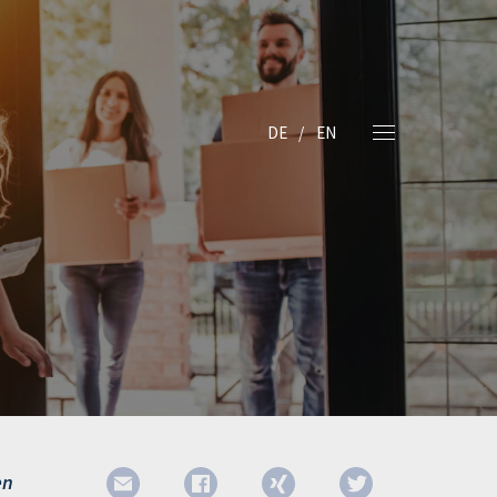
DE
EN
en