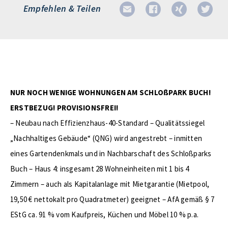
Empfehlen & Teilen
NUR NOCH WENIGE WOHNUNGEN AM SCHLOßPARK BUCH!
ERSTBEZUG! PROVISIONSFREI!
– Neubau nach Effizienzhaus-40-Standard – Qualitätssiegel
„Nachhaltiges Gebäude“ (QNG) wird angestrebt – inmitten
eines Gartendenkmals und in Nachbarschaft des Schloßparks
Buch – Haus 4: insgesamt 28 Wohneinheiten mit 1 bis 4
Zimmern – auch als Kapitalanlage mit Mietgarantie (Mietpool,
19,50 € nettokalt pro Quadratmeter) geeignet – AfA gemäß § 7
EStG ca. 91 % vom Kaufpreis, Küchen und Möbel 10 % p.a.