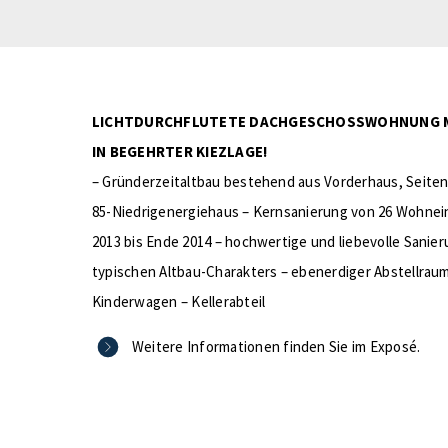
LICHTDURCHFLUTETE DACHGESCHOSSWOHNUNG M
IN BEGEHRTER KIEZLAGE!
– Gründerzeitaltbau bestehend aus Vorderhaus, Seite
85-Niedrigenergiehaus – Kernsanierung von 26 Wohne
2013 bis Ende 2014 – hochwertige und liebevolle Sanie
typischen Altbau-Charakters – ebenerdiger Abstellraum
Kinderwagen – Kellerabteil
Weitere Informationen finden Sie im Exposé.