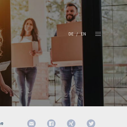
DE
EN
en