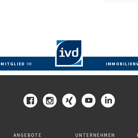
energetis
Förderzus
 MITGLIED
IM
IMMOBILIEN
ANGEBOTE
UNTERNEHMEN