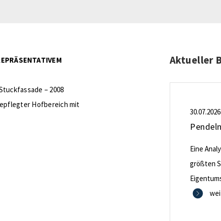
Aktueller 
 REPRÄSENTATIVEM
Stuckfassade – 2008
gepflegter Hofbereich mit
30.07.2026
Eine Anal
größten S
Eigentum
wei