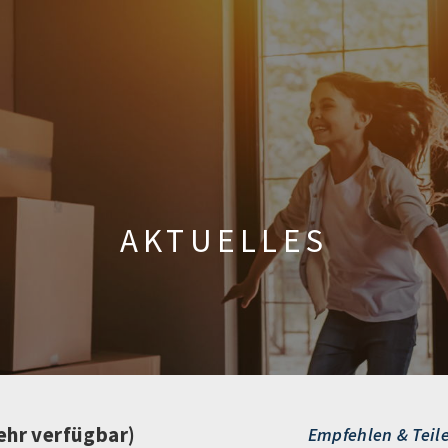
AKTUELLES
ehr verfügbar)
Empfehlen & Teil