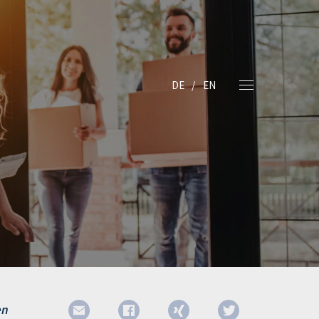
DE
EN
en