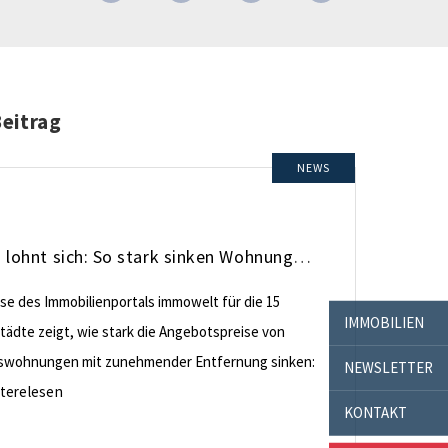
Beitrag
NEWS
Pendeln lohnt sich: So stark sinken Wohnungspreise im Umland
yse des Immobilienportals immowelt für die 15
IMMOBILIEN
tädte zeigt, wie stark die Angebotspreise von
swohnungen mit zunehmender Entfernung sinken:
NEWSLETTER
terelesen
KONTAKT