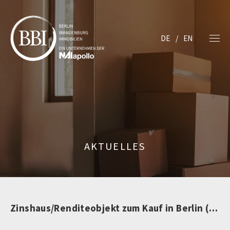
DE
EN
AKTUELLES
Zinshaus/Renditeobjekt zum Kauf in Berlin (nicht mehr verfügbar)