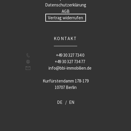
Datenschutzerklärung
AGB
Vertrag widerrufen
KONTAKT
+49 30 327 734 0
+49 30 327 734 77
info@bbi-immobilien.de
Kurfürstendamm 178-179
10707 Berlin
DE
EN