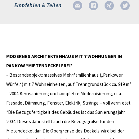
Empfehlen & Teilen
MODERNES ARCHITEKTENHAUS MIT 7 WOHNUNGEN IN
PANKOW *MIETENDECKELFREI*
– Bestandsobjekt: massives Mehrfamilienhaus („Pankower
Würfel“) mit 7 Wohneinheiten, auf Trenngrundstück ca. 919 m²
– 2004 Kernsanierung und komplette Modernisierung, u. a.
Fassade, Dämmung, Fenster, Elektrik, Stränge – voll vermietet
*Die Bezugsfertigkeit des Gebäudes ist das Sanierungsjahr
2004. Dieses Jahr stellt auch die Bezugsgröße für den
Mietendeckel dar. Die Obergrenze des Deckels wird bei der