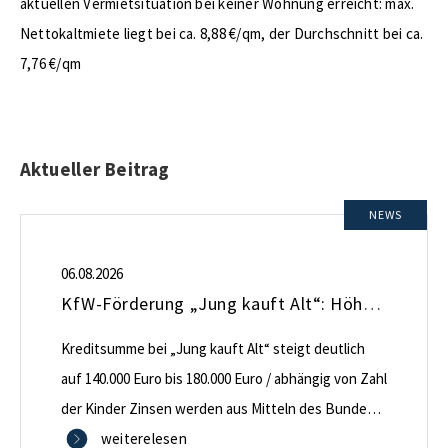
aktuellen Vermietsituation bei keiner Wohnung erreicht: max.
Nettokaltmiete liegt bei ca. 8,88 €/qm, der Durchschnitt bei ca.
7,76 €/qm
Aktueller Beitrag
NEWS
06.08.2026
KfW-Förderung „Jung kauft Alt“: Höhere Kredite ab August 2026
Kreditsumme bei „Jung kauft Alt“ steigt deutlich
auf 140.000 Euro bis 180.000 Euro / abhängig von Zahl
der Kinder Zinsen werden aus Mitteln des Bundes
verbilligt: Heutiger Zins bei 0,53 Prozent effektiv bei
weiterelesen