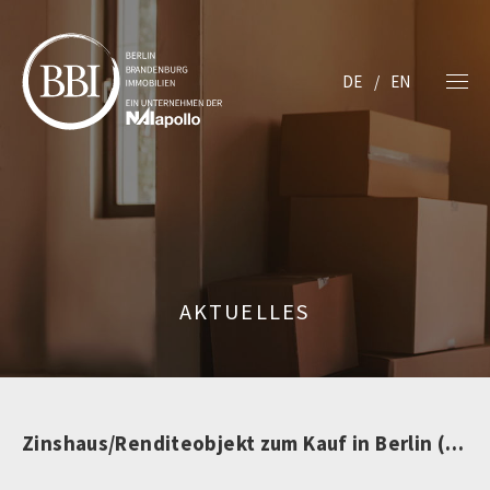
DE
EN
AKTUELLES
Zinshaus/Renditeobjekt zum Kauf in Berlin (nicht mehr verfügbar)