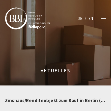
DE
EN
AKTUELLES
Zinshaus/Renditeobjekt zum Kauf in Berlin (nicht mehr verfügbar)