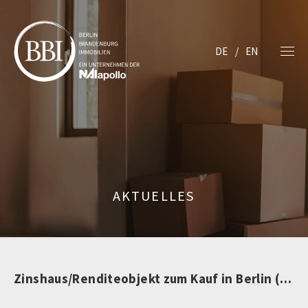
DE
EN
AKTUELLES
Zinshaus/Renditeobjekt zum Kauf in Berlin (nicht mehr verfügbar)