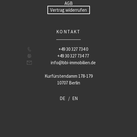
AGB
Vertrag widerrufen
KONTAKT
+49 30 327 734 0
+49 30 327 734 77
info@bbi-immobilien.de
Kurfürstendamm 178-179
10707 Berlin
DE
EN