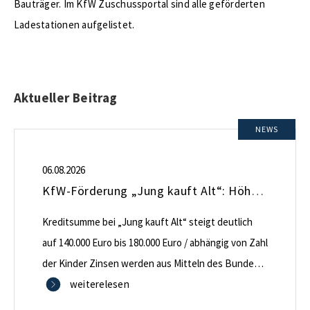
Bauträger. Im KfW Zuschussportal sind alle geförderten
Ladestationen aufgelistet.
Aktueller Beitrag
NEWS
06.08.2026
KfW-Förderung „Jung kauft Alt“: Höhere Kredite ab August 2026
Kreditsumme bei „Jung kauft Alt“ steigt deutlich
auf 140.000 Euro bis 180.000 Euro / abhängig von Zahl
der Kinder Zinsen werden aus Mitteln des Bundes
verbilligt: Heutiger Zins bei 0,53 Prozent effektiv bei
weiterelesen
35 Jahren Laufzeit und 10 Jahren Zinsbindung