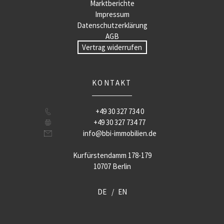
Marktberichte
Impressum
Datenschutzerklärung
AGB
Vertrag widerrufen
KONTAKT
+49 30 327 734 0
+49 30 327 734 77
info@bbi-immobilien.de
Kurfürstendamm 178-179
10707 Berlin
DE
EN