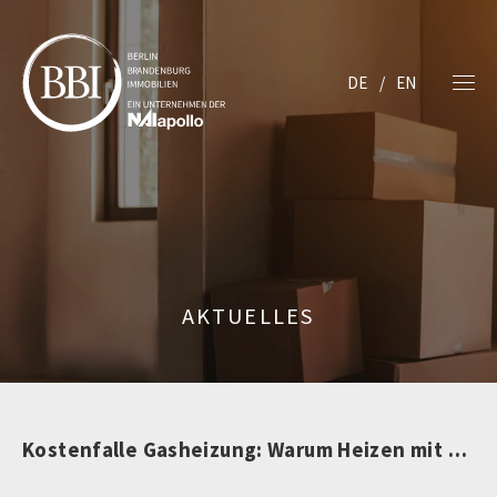
DE
EN
AKTUELLES
Kostenfalle Gasheizung: Warum Heizen mit Gas immer teurer wird