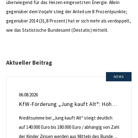
überwiegend für das Heizen eingesetzten Energie. Allein
gegenüber dem Vorjahr stieg der Anteil um 8 Prozentpunkte;
gegenüber 2014 (31,8 Prozent) hat er sich mehr als verdoppelt,
wie das Statistische Bundesamt (Destatis) mitteilt.
Aktueller Beitrag
NEWS
06.08.2026
KfW-Förderung „Jung kauft Alt“: Höhere Kredite ab August 2026
Kreditsumme bei „Jung kauft Alt“ steigt deutlich
auf 140.000 Euro bis 180.000 Euro / abhängig von Zahl
der Kinder Zinsen werden aus Mitteln des Bundes