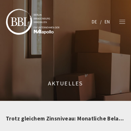
DE
EN
AKTUELLES
Trotz gleichem Zinsniveau: Monatliche Belastung für Immobilienkäufer niedriger als vor 3 Jahren