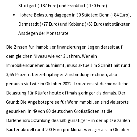
Stuttgart (-187 Euro) und Frankfurt (-150 Euro)
Höhere Belastung dagegen in 30 Städten: Bonn (+84 Euro),
Darmstadt (+77 Euro) und Koblenz (+63 Euro) mit stärksten
Anstiegen der Monatsrate
Die Zinsen für Immobilienfinanzierungen liegen derzeit auf
dem gleichen Niveau wie vor 3 Jahren. Wer ein
Immobiliendarlehen aufnimmt, muss aktuell im Schnitt mit rund
3,65 Prozent bei zehnjähriger Zinsbindung rechnen, also
genauso viel wie im Oktober 2022. Trotzdem ist die monatliche
Belastung für Käufer heute oftmals geringer als damals. Der
Grund: Die Angebotspreise für Wohnimmobilien sind vielerorts
gesunken. In 49 von 80 deutschen Großstädten ist die
Darlehensrückzahlung deshalb günstiger – in der Spitze zahlen
Käufer aktuell rund 200 Euro pro Monat weniger als im Oktober