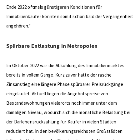
Ende 2022 oftmals günstigeren Konditionen für
Immobilienkäufer könnten somit schon bald der Vergangenheit
angehören.“
Spürbare Entlastung in Metropolen
Im Oktober 2022 war die Abkühlung des Immobilienmarktes
bereits in vollem Gange. Kurz zuvor hatte der rasche
Zinsanstieg eine längere Phase spürbarer Preisrückgänge
eingeläutet. Aktuell liegen die Angebotspreise von
Bestandswohnungen vielerorts noch immer unter dem
damaligen Niveau, wodurch sich die monatliche Belastung bei
der Darlehensrückzahlung für Käufer in vielen Städten
reduziert hat. In den bevölkerungsreichsten Großstädten