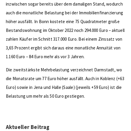
inzwischen sogar bereits über dem damaligen Stand, wodurch
auch die monatliche Belastung bei der Immobilienfinanzierung
höher ausfällt. In Bonn kostete eine 75 Quadratmeter große
Bestandswohnung im Oktober 2022 noch 294.000 Euro – aktuell
zahlen Käufer im Schnitt 317.000 Euro. Bei einem Zinssatz von
3,65 Prozent ergibt sich daraus eine monatliche Annuität von
1.160 Euro – 84 Euro mehr als vor 3 Jahren.
Die zweitstärkste Mehrbelastung verzeichnet Darmstadt, wo
die Monatsrate um 77 Euro höher ausfällt. Auch in Koblenz (+63
Euro) sowie in Jena und Halle (Saale) (jeweils +59 Euro) ist die
Belastung um mehr als 50 Euro gestiegen.
Aktueller Beitrag