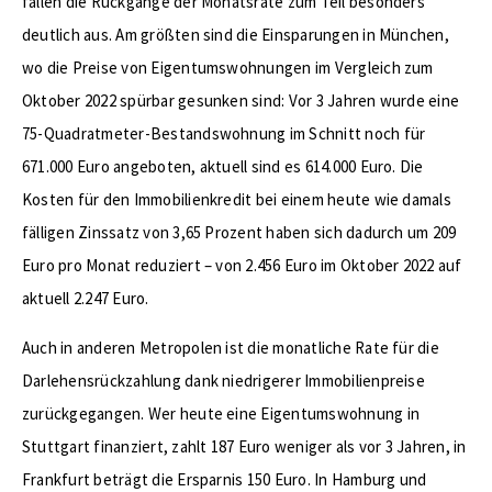
fallen die Rückgänge der Monatsrate zum Teil besonders
deutlich aus. Am größten sind die Einsparungen in München,
wo die Preise von Eigentumswohnungen im Vergleich zum
Oktober 2022 spürbar gesunken sind: Vor 3 Jahren wurde eine
75-Quadratmeter-Bestandswohnung im Schnitt noch für
671.000 Euro angeboten, aktuell sind es 614.000 Euro. Die
Kosten für den Immobilienkredit bei einem heute wie damals
fälligen Zinssatz von 3,65 Prozent haben sich dadurch um 209
Euro pro Monat reduziert – von 2.456 Euro im Oktober 2022 auf
aktuell 2.247 Euro.
Auch in anderen Metropolen ist die monatliche Rate für die
Darlehensrückzahlung dank niedrigerer Immobilienpreise
zurückgegangen. Wer heute eine Eigentumswohnung in
Stuttgart finanziert, zahlt 187 Euro weniger als vor 3 Jahren, in
Frankfurt beträgt die Ersparnis 150 Euro. In Hamburg und