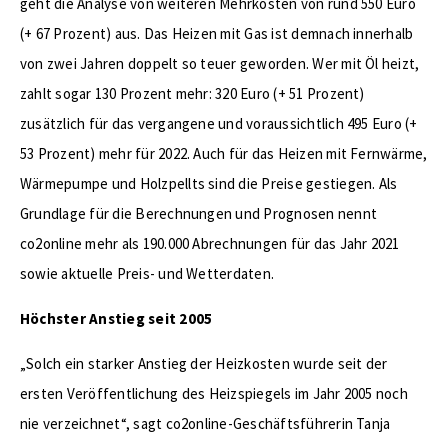
geht die Analyse von weiteren Mehrkosten von rund 550 Euro
(+ 67 Prozent) aus. Das Heizen mit Gas ist demnach innerhalb
von zwei Jahren doppelt so teuer geworden. Wer mit Öl heizt,
zahlt sogar 130 Prozent mehr: 320 Euro (+ 51 Prozent)
zusätzlich für das vergangene und voraussichtlich 495 Euro (+
53 Prozent) mehr für 2022. Auch für das Heizen mit Fernwärme,
Wärmepumpe und Holzpellts sind die Preise gestiegen. Als
Grundlage für die Berechnungen und Prognosen nennt
co2online mehr als 190.000 Abrechnungen für das Jahr 2021
sowie aktuelle Preis- und Wetterdaten.
Höchster Anstieg seit 2005
„Solch ein starker Anstieg der Heizkosten wurde seit der
ersten Veröffentlichung des Heizspiegels im Jahr 2005 noch
nie verzeichnet“, sagt co2online-Geschäftsführerin Tanja