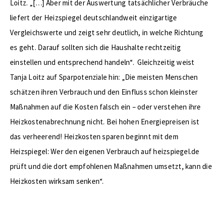
Loitz. „[…] Aber mit der Auswertung tatsächlicher Verbräuche
liefert der Heizspiegel deutschlandweit einzigartige
Vergleichswerte und zeigt sehr deutlich, in welche Richtung
es geht. Darauf sollten sich die Haushalte rechtzeitig
einstellen und entsprechend handeln“. Gleichzeitig weist
Tanja Loitz auf Sparpotenziale hin: „Die meisten Menschen
schätzen ihren Verbrauch und den Einfluss schon kleinster
Maßnahmen auf die Kosten falsch ein – oder verstehen ihre
Heizkostenabrechnung nicht. Bei hohen Energiepreisen ist
das verheerend! Heizkosten sparen beginnt mit dem
Heizspiegel: Wer den eigenen Verbrauch auf heizspiegel.de
prüft und die dort empfohlenen Maßnahmen umsetzt, kann die
Heizkosten wirksam senken“.