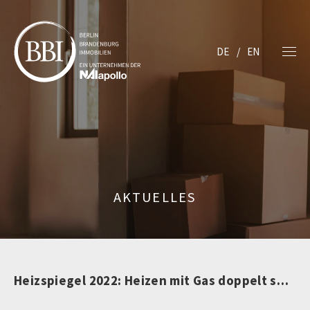
DE
EN
AKTUELLES
Heizspiegel 2022: Heizen mit Gas doppelt so teuer wie 2020