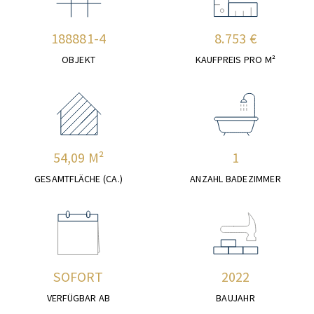
188881-4
8.753 €
OBJEKT
KAUFPREIS PRO M²
54,09 M²
1
GESAMTFLÄCHE (CA.)
ANZAHL BADEZIMMER
SOFORT
2022
VERFÜGBAR AB
BAUJAHR