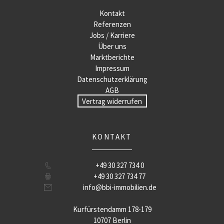
Kontakt
Referenzen
Jobs / Karriere
Über uns
Marktberichte
Impressum
Datenschutzerklärung
AGB
Vertrag widerrufen
KONTAKT
+49 30 327 734 0
+49 30 327 734 77
info@bbi-immobilien.de
Kurfürstendamm 178-179
10707 Berlin