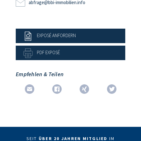
abfrage@bbi-immobilien.info
EXPOSÉ ANFORDERN
PDF EXPOSÉ
Empfehlen & Teilen
SEIT
ÜBER 20 JAHREN MITGLIED
IM