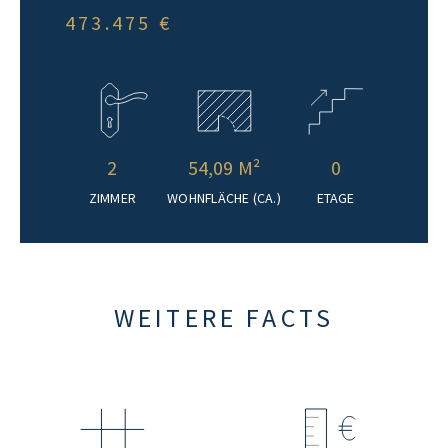
473.475 €
2
54,09 M²
0
ZIMMER
WOHNFLÄCHE (CA.)
ETAGE
WEITERE FACTS